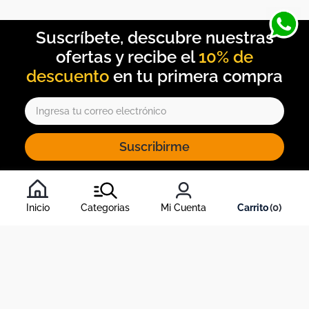
10% de
descuento
Suscribirme
Al inscribirte al newsletter, aceptas nuestros
términos y
condiciones
, y nuestra
política de tratamiento de información
.
Inicio
Categorias
Mi Cuenta
0