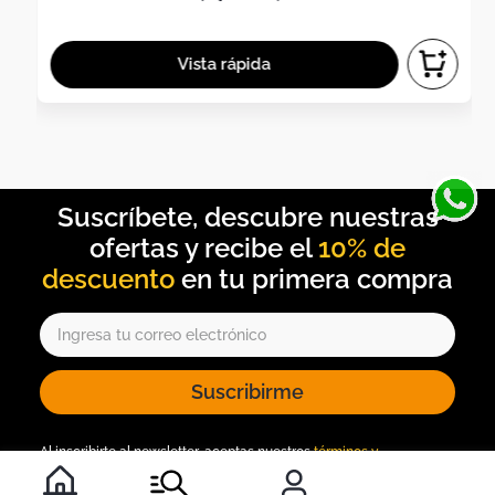
10% de
descuento
Suscribirme
Al inscribirte al newsletter, aceptas nuestros
términos y
condiciones
, y nuestra
política de tratamiento de información
.