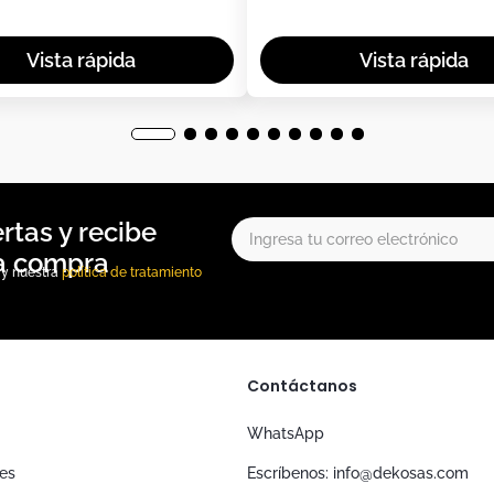
, y nuestra
política de tratamiento
Contáctanos
WhatsApp
nes
Escríbenos: info@dekosas.com