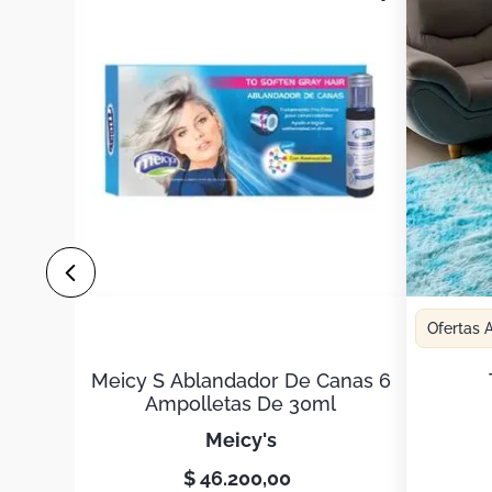
Ofertas
Meicy S Ablandador De Canas 6
Ampolletas De 30ml
meicy's
$
46
.
200
,
00