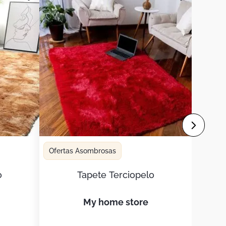
Ofertas Asombrosas
o
Tapete Terciopelo
my home store