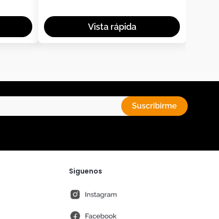
Suscribirme
Siguenos
instagram
fb