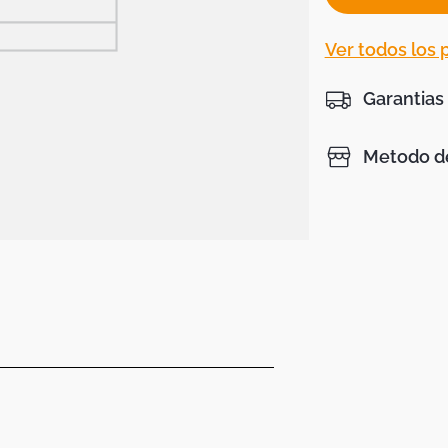
Ver todos los
Garantias
Metodo de