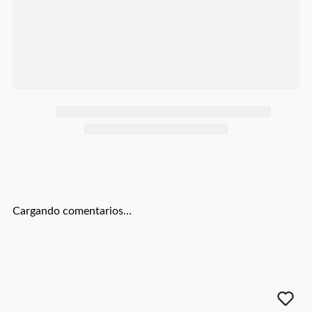
Botas
Dko
Cargando comentarios…