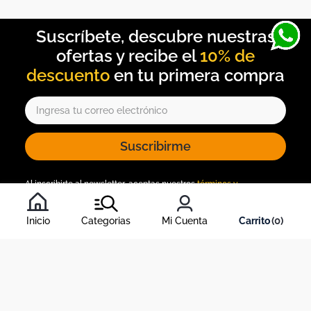
10% de
descuento
Suscribirme
Al inscribirte al newsletter, aceptas nuestros
términos y
condiciones
, y nuestra
política de tratamiento de información
.
Inicio
Categorias
Mi Cuenta
0