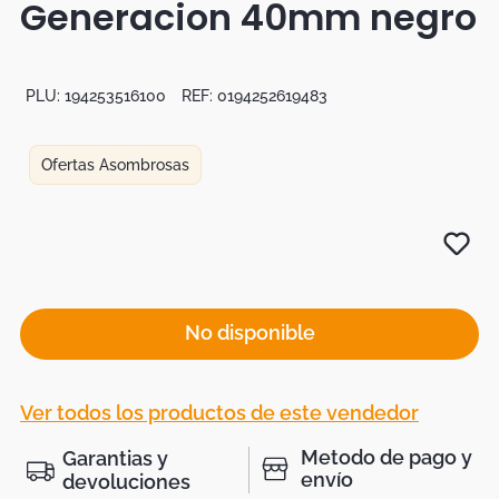
Generacion 40mm negro
Botas
Dko
PLU:
194253516100
REF:
0194252619483
Ofertas Asombrosas
No disponible
Ver todos los productos de este vendedor
Metodo de pago y
Garantias y
envío
devoluciones