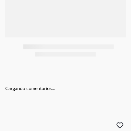
Botas
Dko
Cargando comentarios…