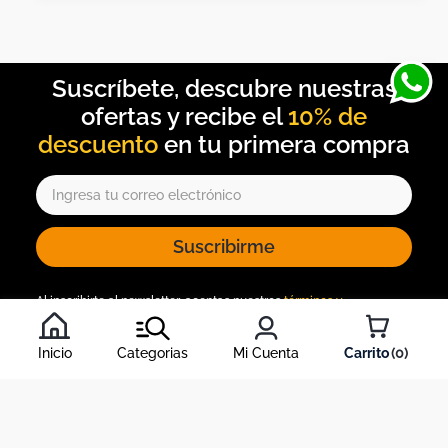
10% de
descuento
Suscribirme
Al inscribirte al newsletter, aceptas nuestros
términos y
condiciones
, y nuestra
política de tratamiento de información
.
Inicio
Categorias
Mi Cuenta
0