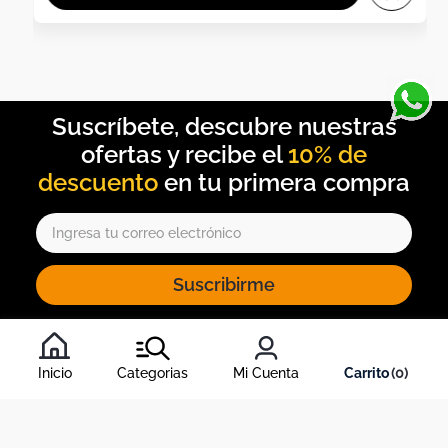
10% de
descuento
Suscribirme
Al inscribirte al newsletter, aceptas nuestros
términos y
condiciones
, y nuestra
política de tratamiento de información
.
Inicio
Categorias
Mi Cuenta
0