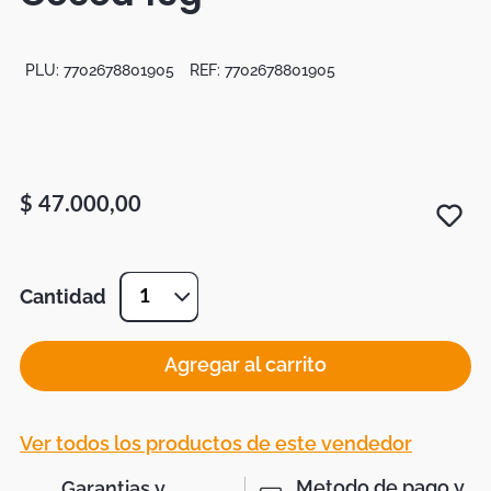
PLU:
7702678801905
REF:
7702678801905
$
47
.
000
,
00
Cantidad
1
Agregar al carrito
Ver todos los productos de este vendedor
Metodo de pago y
Garantias y