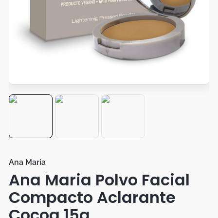
Botas
Dko
Ana Maria
Ana Maria Polvo Facial
Compacto Aclarante
Cocoa 15g