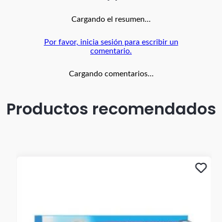
Humecta y reafirma Reduce en un 65% las manchas,
protección contra la Luz Azul
Contiene
Cargando el resumen…
Ácido Hialurónico y Niacinamida al 3%
Por favor, inicia sesión para escribir un
comentario.
Cargando comentarios…
Productos recomendados