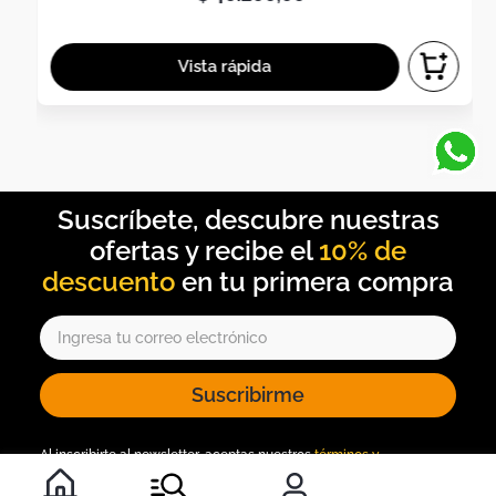
10% de
descuento
Suscribirme
Al inscribirte al newsletter, aceptas nuestros
términos y
condiciones
, y nuestra
política de tratamiento de información
.