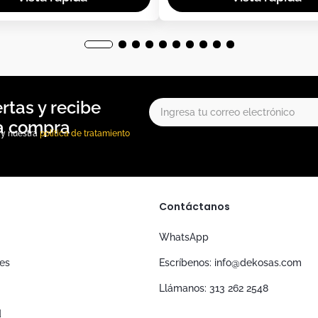
, y nuestra
política de tratamiento
Contáctanos
WhatsApp
nes
Escríbenos: info@dekosas.com
Llámanos: 313 262 2548
d