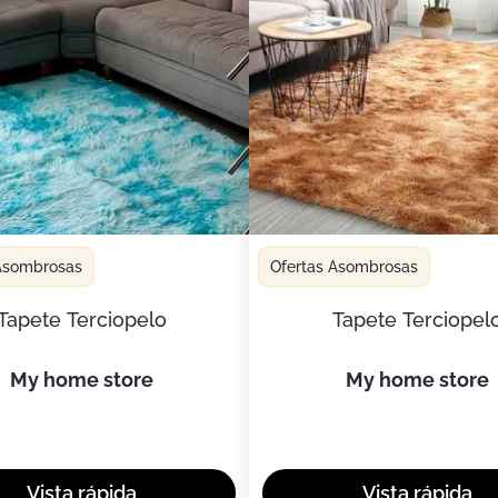
 Asombrosas
Ofertas Asombrosas
Tapete Terciopelo
Tapete Terciopel
my home store
my home store