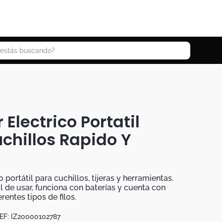
 buscando?
 Electrico Portatil
chillos Rapido Y
o portátil para cuchillos, tijeras y herramientas.
 de usar, funciona con baterías y cuenta con
rentes tipos de filos.
EF:
IZ20000102787