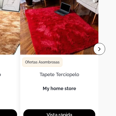
Ofertas Asombrosas
o
Tapete Terciopelo
my home store