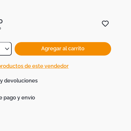
0
0
Agregar al carrito
 productos de este vendedor
 y devoluciones
 pago y envío