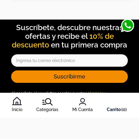
10% de
descuento
Suscribirme
Al inscribirte al newsletter, aceptas nuestros
términos y
condiciones
, y nuestra
política de tratamiento de información
.
Inicio
Categorias
Mi Cuenta
0