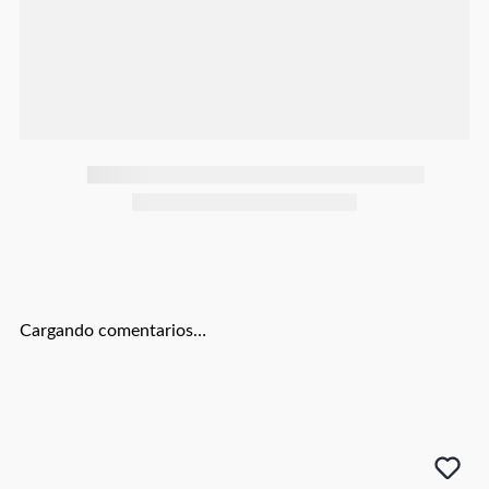
Botas
Dko
Cargando comentarios…