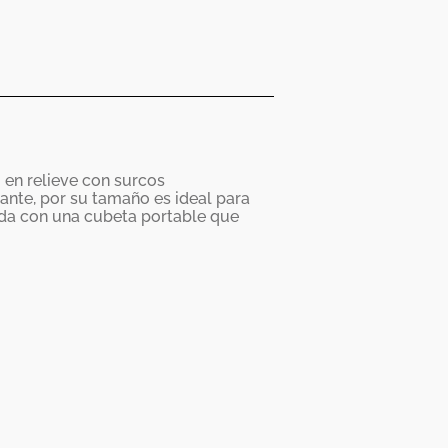
en relieve con surcos
ante, por su tamaño es ideal para
pada con una cubeta portable que