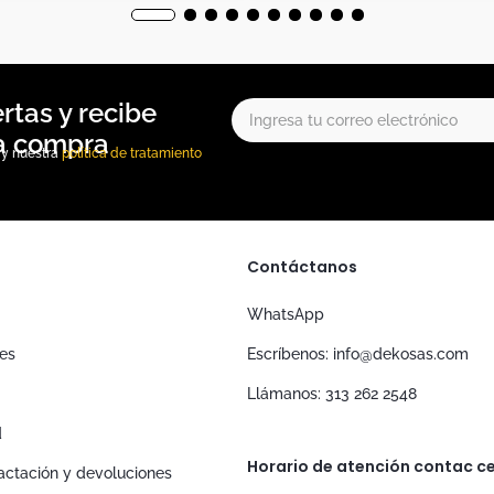
, y nuestra
política de tratamiento
Contáctanos
WhatsApp
nes
Escríbenos: info@dekosas.com
Llámanos: 313 262 2548
d
Horario de atención contac ce
tractación y devoluciones