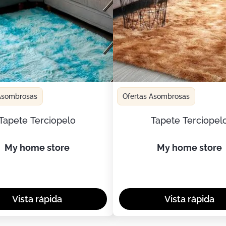
 Asombrosas
Ofertas Asombrosas
Tapete Terciopelo
Tapete Terciopel
my home store
my home store