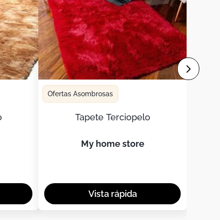
Ofertas Asombrosas
o
Tapete Terciopelo
my home store