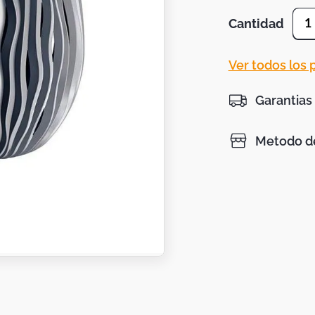
Cantidad
1
Ver todos los
Garantias
Metodo de