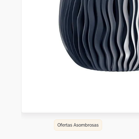
Botas
Dko
Ofertas Asombrosas