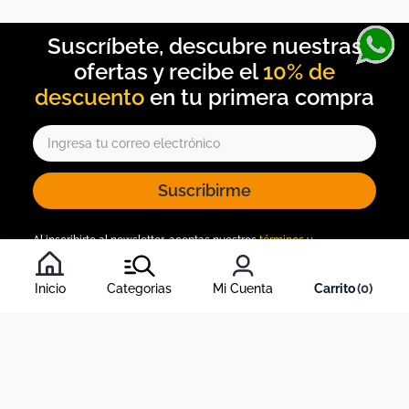
10% de
descuento
Suscribirme
Al inscribirte al newsletter, aceptas nuestros
términos y
condiciones
, y nuestra
política de tratamiento de información
.
Inicio
Categorias
Mi Cuenta
0